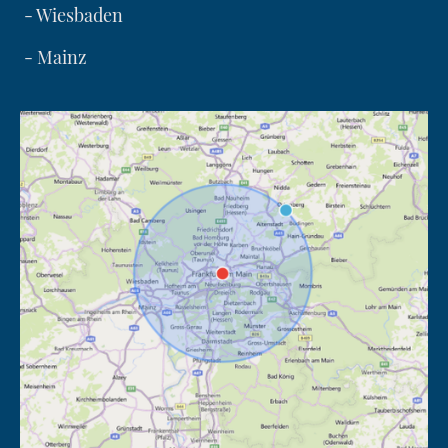
- Wiesbaden
- Mainz