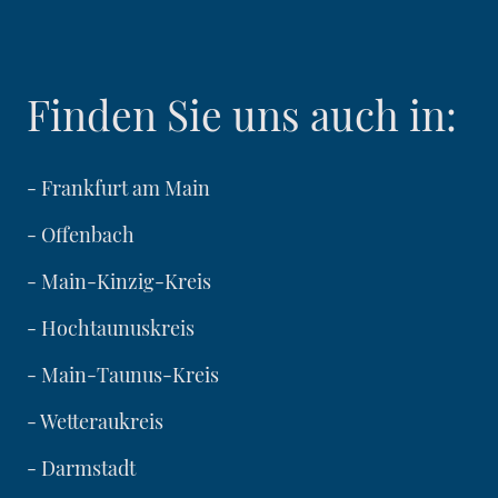
Finden Sie uns auch in:
- Frankfurt am Main
- Offenbach
- Main-Kinzig-Kreis
- Hochtaunuskreis
- Main-Taunus-Kreis
- Wetteraukreis
- Darmstadt